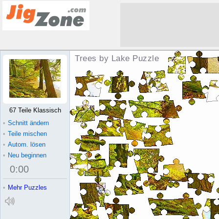
Trees by Lake Puzzle
67 Teile Klassisch
•
Schnitt ändern
•
Teile mischen
•
Autom. lösen
•
Neu beginnen
0
:
00
•
Mehr Puzzles