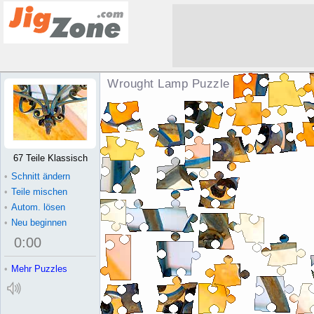
Wrought Lamp Puzzle
67 Teile Klassisch
•
Schnitt ändern
•
Teile mischen
•
Autom. lösen
•
Neu beginnen
0
:
00
•
Mehr Puzzles