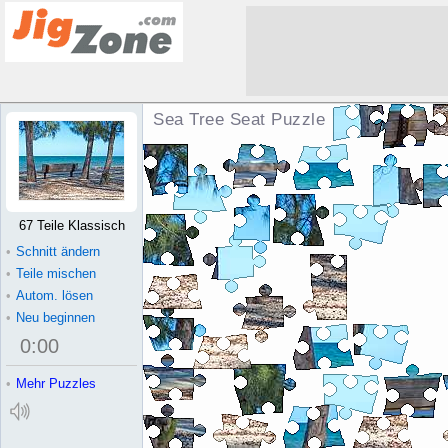
Sea Tree Seat Puzzle
67 Teile Klassisch
•
Schnitt ändern
•
Teile mischen
•
Autom. lösen
•
Neu beginnen
0
:
00
•
Mehr Puzzles