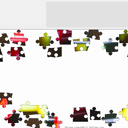
Picture copyright © JigZone.com