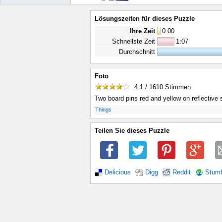
Lösungszeiten für dieses Puzzle
Ihre Zeit
0
:
00
Schnellste Zeit
1:07
Durchschnitt
Foto
4.1 / 1610
Stimmen
Two board pins red and yellow on reflective 
.
Things
Teilen Sie dieses Puzzle
Delicious
Digg
Reddit
Stum