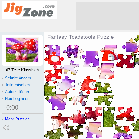
Fantasy Toadstools Puzzle
67 Teile Klassisch
•
Schnitt ändern
•
Teile mischen
•
Autom. lösen
•
Neu beginnen
0
:
00
•
Mehr Puzzles