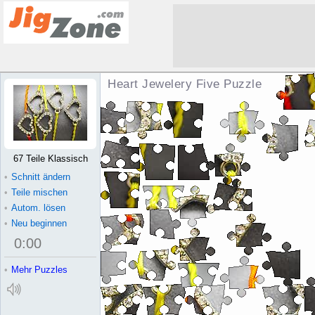
Heart Jewelery Five Puzzle
67 Teile Klassisch
•
Schnitt ändern
•
Teile mischen
•
Autom. lösen
•
Neu beginnen
0
:
00
•
Mehr Puzzles