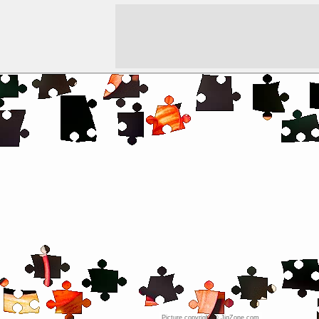
Picture copyright © JigZone.com