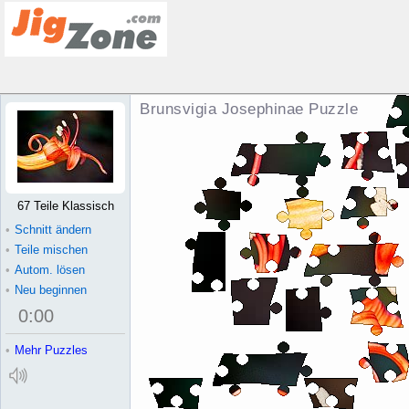
Brunsvigia Josephinae Puzzle
67 Teile Klassisch
•
Schnitt ändern
•
Teile mischen
•
Autom. lösen
•
Neu beginnen
0
:
00
•
Mehr Puzzles