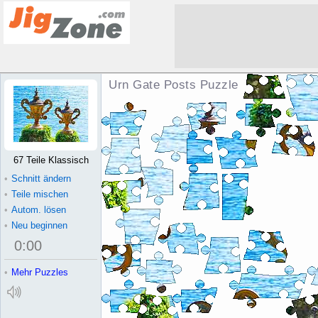
Urn Gate Posts Puzzle
67 Teile Klassisch
•
Schnitt ändern
•
Teile mischen
•
Autom. lösen
•
Neu beginnen
0
:
00
•
Mehr Puzzles