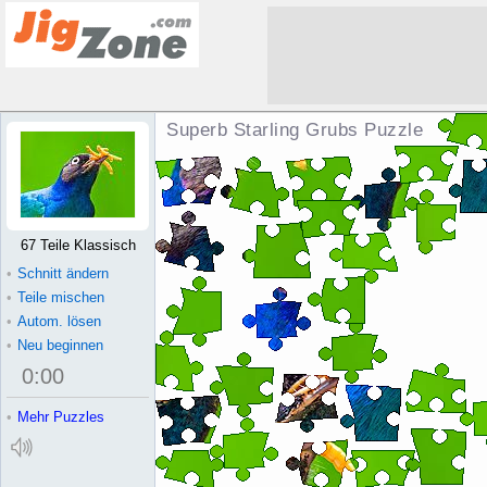
Superb Starling Grubs Puzzle
67 Teile Klassisch
•
Schnitt ändern
•
Teile mischen
•
Autom. lösen
•
Neu beginnen
0
:
00
•
Mehr Puzzles