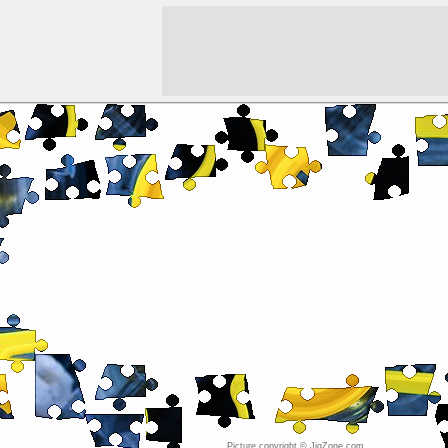
Picture copyright © JigZone.com