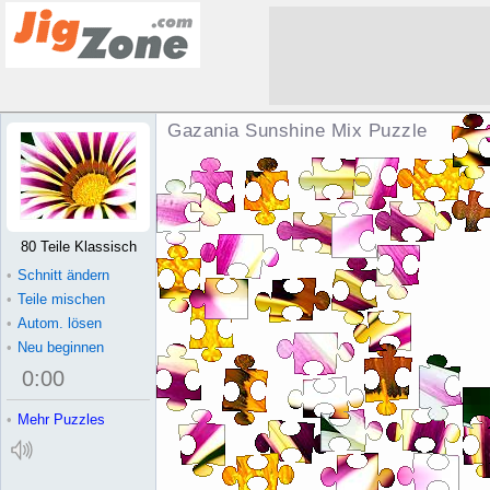
Gazania Sunshine Mix Puzzle
80 Teile Klassisch
•
Schnitt ändern
•
Teile mischen
•
Autom. lösen
•
Neu beginnen
0
:
00
•
Mehr Puzzles