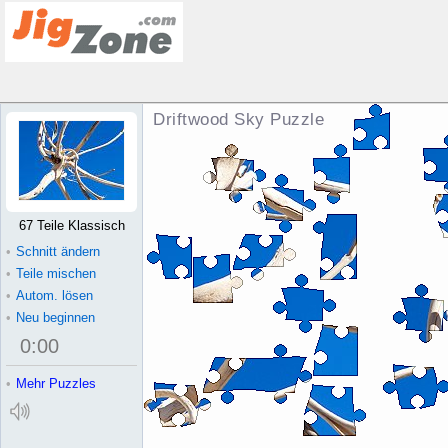
Driftwood Sky Puzzle
67 Teile Klassisch
•
Schnitt ändern
•
Teile mischen
•
Autom. lösen
•
Neu beginnen
0
:
00
•
Mehr Puzzles