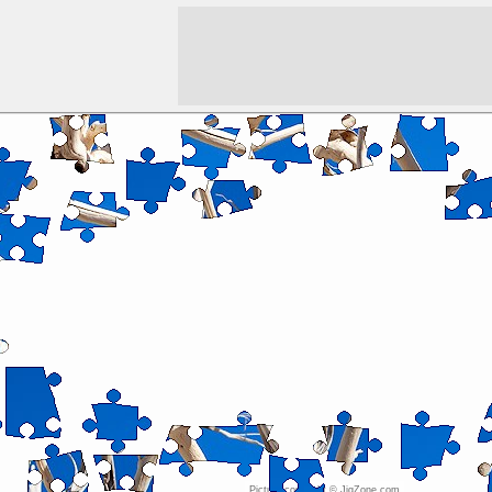
Picture copyright © JigZone.com