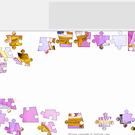
Picture copyright © JigZone.com