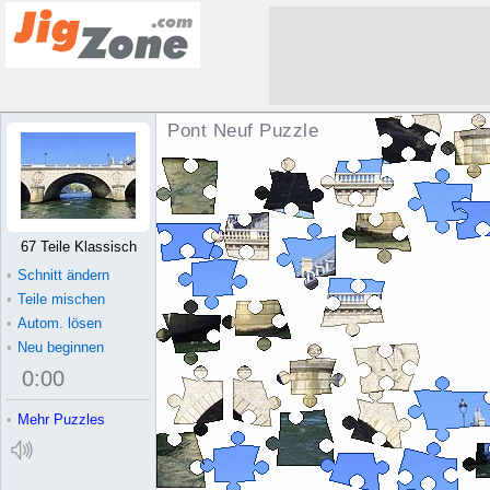
Pont Neuf Puzzle
67 Teile Klassisch
•
Schnitt ändern
•
Teile mischen
•
Autom. lösen
•
Neu beginnen
0
:
00
•
Mehr Puzzles