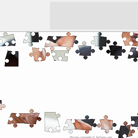
Picture copyright © JigZone.com