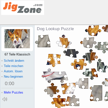
Dog Lookup Puzzle
67 Teile Klassisch
•
Schnitt ändern
•
Teile mischen
•
Autom. lösen
•
Neu beginnen
0
:
00
•
Mehr Puzzles