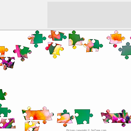
Picture copyright © JigZone.com