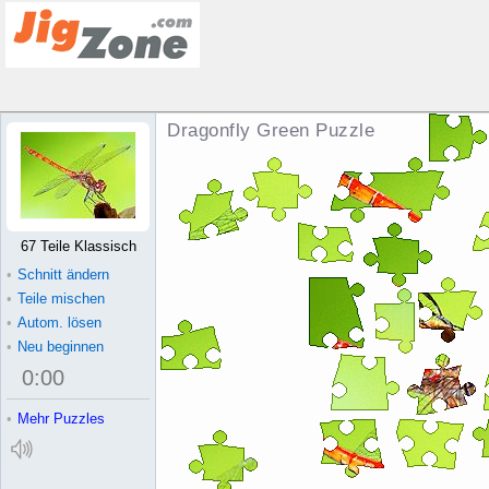
Dragonfly Green Puzzle
67 Teile Klassisch
•
Schnitt ändern
•
Teile mischen
•
Autom. lösen
•
Neu beginnen
0
:
00
•
Mehr Puzzles