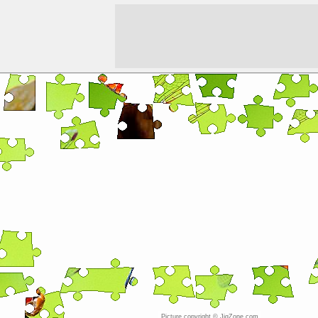
Picture copyright © JigZone.com