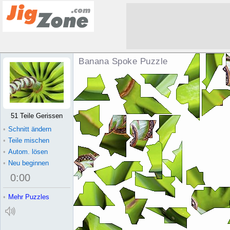
Banana Spoke Puzzle
51 Teile Gerissen
•
Schnitt ändern
•
Teile mischen
•
Autom. lösen
•
Neu beginnen
0
:
00
•
Mehr Puzzles