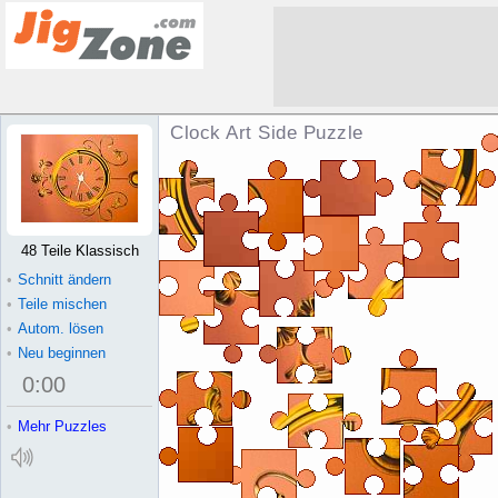
Clock Art Side Puzzle
48 Teile Klassisch
•
Schnitt ändern
•
Teile mischen
•
Autom. lösen
•
Neu beginnen
0
:
00
•
Mehr Puzzles