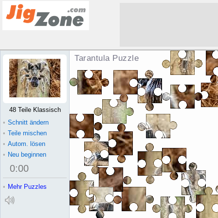
Tarantula Puzzle
48 Teile Klassisch
•
Schnitt ändern
•
Teile mischen
•
Autom. lösen
•
Neu beginnen
0
:
00
•
Mehr Puzzles