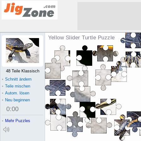
Yellow Slider Turtle Puzzle
48 Teile Klassisch
•
Schnitt ändern
•
Teile mischen
•
Autom. lösen
•
Neu beginnen
0
:
00
•
Mehr Puzzles