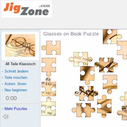
Glasses on Book Puzzle
48 Teile Klassisch
•
Schnitt ändern
•
Teile mischen
•
Autom. lösen
•
Neu beginnen
0
:
00
•
Mehr Puzzles