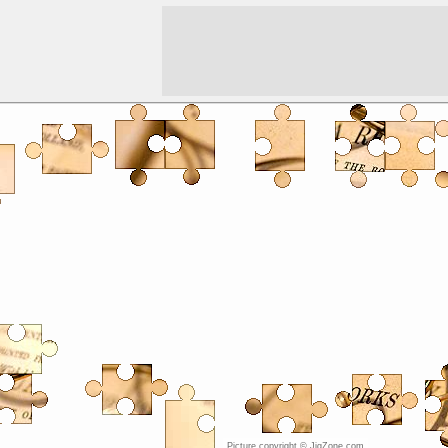
Picture copyright © JigZone.com