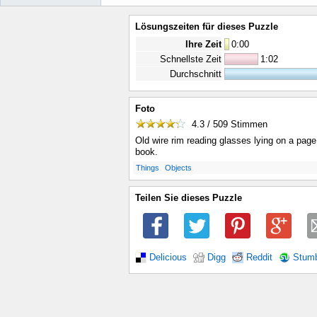
Lösungszeiten für dieses Puzzle
Ihre Zeit
0
:
00
Schnellste Zeit
1:02
Durchschnitt
Foto
4.3 / 509
Stimmen
Old wire rim reading glasses lying on a page
book.
.
.
Things
Objects
Teilen Sie dieses Puzzle
Delicious
Digg
Reddit
Stum