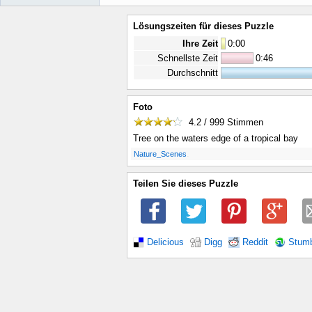
Lösungszeiten für dieses Puzzle
Ihre Zeit
0
:
00
Schnellste Zeit
0:46
Durchschnitt
Foto
4.2 / 999
Stimmen
Tree on the waters edge of a tropical bay
.
Nature_Scenes
Teilen Sie dieses Puzzle
Delicious
Digg
Reddit
Stum