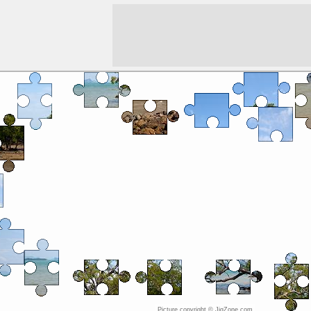
Picture copyright © JigZone.com