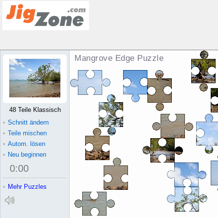
Mangrove Edge Puzzle
48 Teile Klassisch
•
Schnitt ändern
•
Teile mischen
•
Autom. lösen
•
Neu beginnen
0
:
00
•
Mehr Puzzles