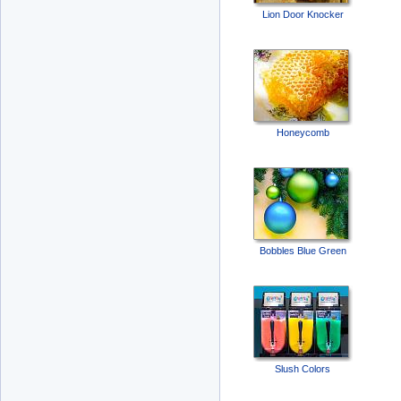
Lion Door Knocker
Honeycomb
Bobbles Blue Green
Slush Colors