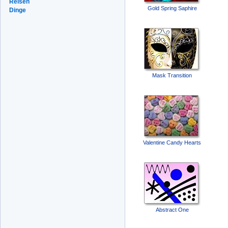
Reisen
Gold Spring Saphire
Dinge
Mask Transition
Valentine Candy Hearts
Abstract One